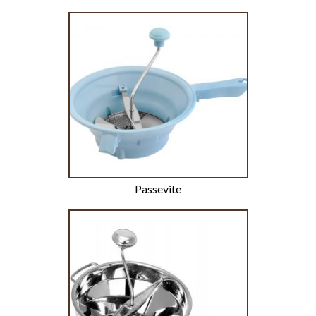
Passevite