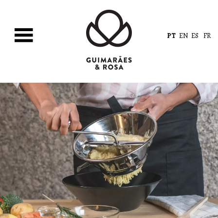
PT
EN
ES
FR