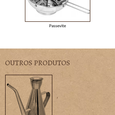
Passevite
OUTROS PRODUTOS