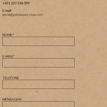
+351 227 536 399
E-mail
geral@guimaraes-rosa.com
NOME*
E-MAIL*
TELEFONE
MENSAGEM