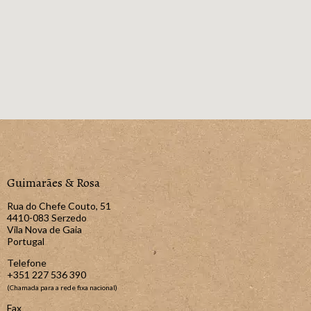
Guimarães & Rosa
Rua do Chefe Couto, 51
4410-083 Serzedo
Vila Nova de Gaia
Portugal
Telefone
+351 227 536 390
(Chamada para a rede fixa nacional)
Fax