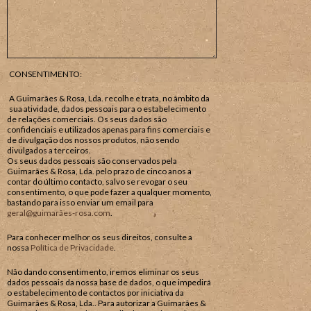
CONSENTIMENTO:
A Guimarães & Rosa, Lda. recolhe e trata, no âmbito da
sua atividade, dados pessoais para o estabelecimento
de relações comerciais. Os seus dados são
confidenciais e utilizados apenas para fins comerciais e
de divulgação dos nossos produtos, não sendo
divulgados a terceiros.
Os seus dados pessoais são conservados pela
Guimarães & Rosa, Lda. pelo prazo de cinco anos a
contar do último contacto, salvo se revogar o seu
consentimento, o que pode fazer a qualquer momento,
bastando para isso enviar um email para
geral@guimarães-rosa.com
.
Para conhecer melhor os seus direitos, consulte a
nossa
Política de Privacidade
.
Não dando consentimento, iremos eliminar os seus
dados pessoais da nossa base de dados, o que impedirá
o estabelecimento de contactos por iniciativa da
Guimarães & Rosa, Lda.. Para autorizar a Guimarães &