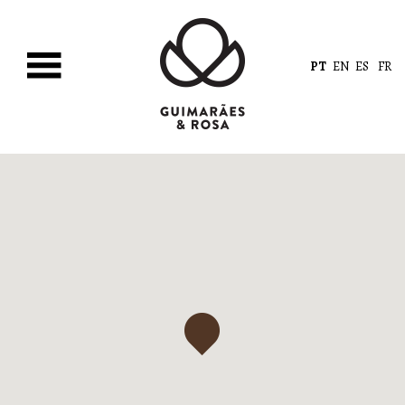
PT
EN
ES
FR