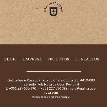
INÍCIO
EMPRESA
PRODUTOS
CONTACTOS
Guimarães e Rosa Lda . Rua do Chefe Couto, 51 . 4410-083
Serzedo . Vila Nova de Gaia . Portugal
t: +351 227 536 390 . f:+351 227 536 399 .
geral@guimaraes-
rosa.com
(Chamada para a rede fixa nacional)