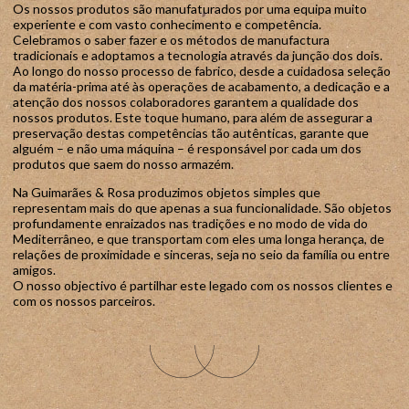
Os nossos produtos são manufaturados por uma equipa muito
experiente e com vasto conhecimento e competência.
Celebramos o saber fazer e os métodos de manufactura
tradicionais e adoptamos a tecnologia através da junção dos dois.
Ao longo do nosso processo de fabrico, desde a cuidadosa seleção
da matéria-prima até às operações de acabamento, a dedicação e a
atenção dos nossos colaboradores garantem a qualidade dos
nossos produtos. Este toque humano, para além de assegurar a
preservação destas competências tão autênticas, garante que
alguém – e não uma máquina – é responsável por cada um dos
produtos que saem do nosso armazém.
Na Guimarães & Rosa produzimos objetos simples que
representam mais do que apenas a sua funcionalidade. São objetos
profundamente enraizados nas tradições e no modo de vida do
Mediterrâneo, e que transportam com eles uma longa herança, de
relações de proximidade e sinceras, seja no seio da família ou entre
amigos.
O nosso objectivo é partilhar este legado com os nossos clientes e
com os nossos parceiros.