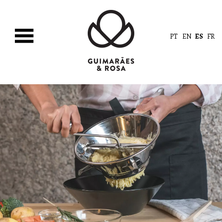
PT
EN
ES
FR