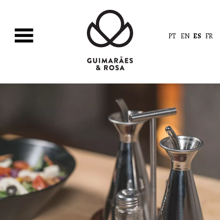
PT
EN
ES
FR