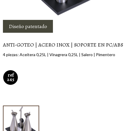
Diseño patentado
ANTI-GOTEO | ACERO INOX | SOPORTE EN PC/ABS
4 piezas: Aceitera 0,25L | Vinagrera 0,25L | Salero | Pimentero
ref
245